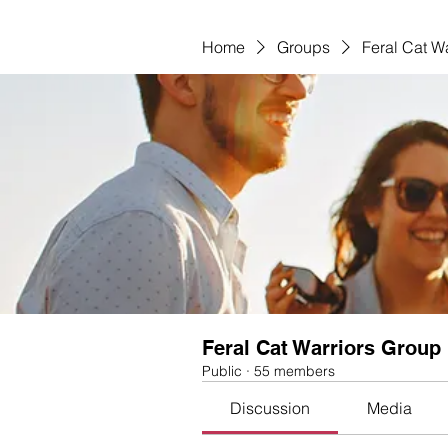
Home
Groups
Feral Cat W
Feral Cat Warriors Group
Public
·
55 members
Discussion
Media