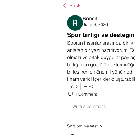
Back
Robert
June 9, 2026
Spor birliği ve desteğin
Sporun insanlar arasında birli
anlatan bir yazı hazırlıyorum. Ta
olması ve ortak duygular paylaş
birliğin en güçlü örneklerini öğ
birleştiren en önemli yönü nedi
ilham verici içerikler oluşturabil
0
1 Comment
Write a comment...
Sort by:
Newest