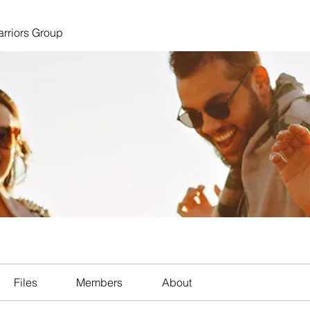
arriors Group
Files
Members
About